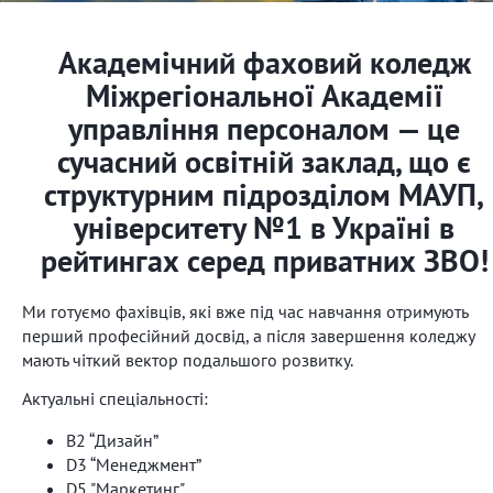
Академічний фаховий коледж
Міжрегіональної Академії
управління персоналом — це
сучасний освітній заклад, що є
структурним підрозділом МАУП,
університету №1 в Україні в
рейтингах серед приватних ЗВО!
Ми готуємо фахівців, які вже під час навчання отримують
перший професійний досвід, а після завершення коледжу
мають чіткий вектор подальшого розвитку.
Актуальні спеціальності:
B2 “Дизайн”
D3 “Менеджмент”
D5 "Маркетинг"