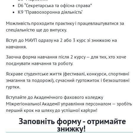
D6 “Секретарська та офісна справа”
К9 "Правоохоронна діяльність"
Можливість проходити практику і працевлаштуватися за
спеціальністю ще до випуску.
Вступ до МАУП одразу на 2 або 3 курс зі знижкою на
навчання.
Заочна форма навчання після 2 курсу — для тих, хто хоче
поєднувати навчання та роботу.
Яскраве студентське життя (фестивалі, конкурси, спортивні
змагання та подорожі), сучасний гуртожиток і безкоштовні
гуртки.
Вступайте до Академічного фахового коледжу
Міжрегіональної Академії управління персоналом — зробіть
перший крок на шляху до успішної кар’єри!
Заповніть форму - отримайте
знижку!