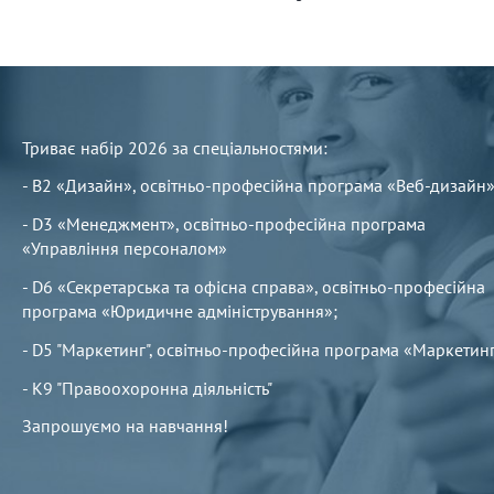
Триває набір 2026 за спеціальностями:
- В2 «Дизайн», освітньо-професійна програма «Веб-дизайн»
- D3 «Менеджмент», освітньо-професійна програма
«Управління персоналом»
- D6 «Секретарська та офісна справа», освітньо-професійна
програма «Юридичне адміністрування»;
- D5 "Маркетинг", освітньо-професійна програма «Маркетин
- К9 "Правоохоронна діяльність"
Запрошуємо на навчання!